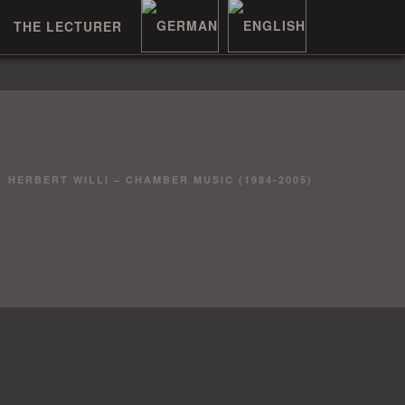
THE LECTURER
HERBERT WILLI – CHAMBER MUSIC (1984-2005)