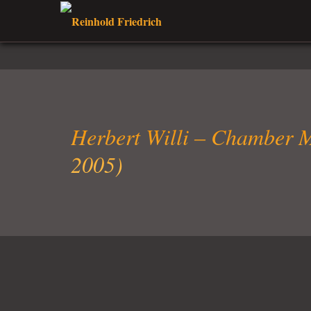
Herbert Willi – Chamber 
2005)