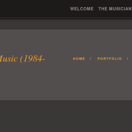
WELCOME
THE MUSICIAN
Music (1984-
HOME
PORTFOLIO