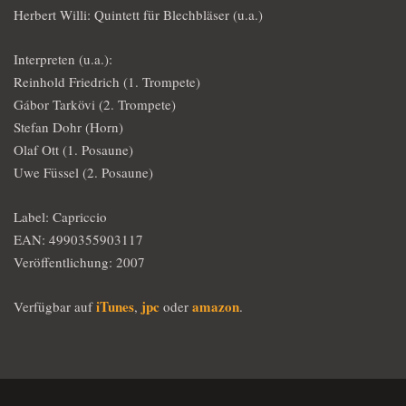
Herbert Willi: Quintett für Blechbläser (u.a.)
Interpreten (u.a.):
Reinhold Friedrich (1. Trompete)
Gábor Tarkövi (2. Trompete)
Stefan Dohr (Horn)
Olaf Ott (1. Posaune)
Uwe Füssel (2. Posaune)
Label: Capriccio
EAN: 4990355903117
Veröffentlichung: 2007
iTunes
jpc
amazon
Verfügbar auf
,
oder
.