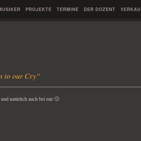
MUSIKER
PROJEKTE
TERMINE
DER DOZENT
VERKAU
n to our Cry“
 und natürlich auch bei mir 🙂