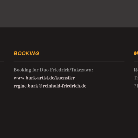
BOOKING
M
Booking for Duo Friedrich/Takezawa:
R
www.burk-artist.de/kuenstler
Tr
regine.burk@reinhold-friedrich.de
7