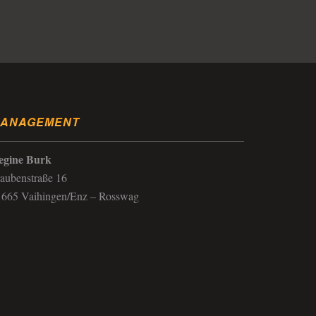
ANAGEMENT
egine Burk
aubenstraße 16
1665 Vaihingen/Enz – Rosswag