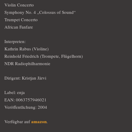
Violin Concerto
Symphony No. 4 „Colossus of Sound“
Trumpet Concerto
African Fanfare
Interpreten:
Kathrin Rabus (Violine)
Reinhold Friedrich (Trompete, Flügelhorn)
NDR Radiophilharmonie
Dirigent: Kristjan Järvi
Label: enja
EAN: 0063757946021
Veröffentlichung: 2004
amazon
Verfügbar auf
.