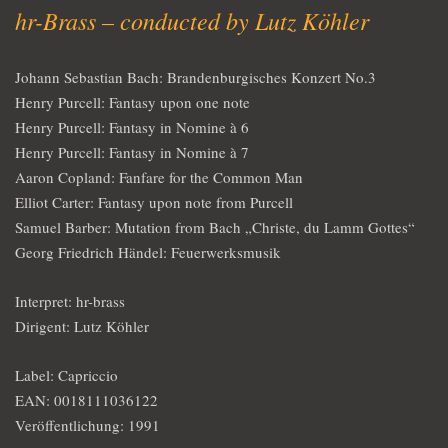
hr-Brass – conducted by Lutz Köhler
Johann Sebastian Bach: Brandenburgisches Konzert No.3
Henry Purcell: Fantasy upon one note
Henry Purcell: Fantasy in Nomine à 6
Henry Purcell: Fantasy in Nomine à 7
Aaron Copland: Fanfare for the Common Man
Elliot Carter: Fantasy upon note from Purcell
Samuel Barber: Mutation from Bach „Christe, du Lamm Gottes“
Georg Friedrich Händel: Feuerwerksmusik
Interpret: hr-brass
Dirigent: Lutz Köhler
Label: Capriccio
EAN: 0018111036122
Veröffentlichung: 1991