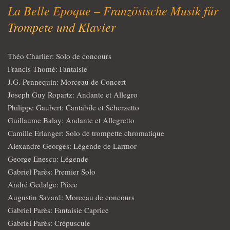
La Belle Epoque – Französische Musik für
Trompete und Klavier
Théo Charlier: Solo de concours
Francis Thomé: Fantaisie
J.G. Pennequin: Morceau de Concert
Joseph Guy Ropartz: Andante et Allegro
Philippe Gaubert: Cantabile et Scherzetto
Guillaume Balay: Andante et Allegretto
Camille Erlanger: Solo de trompette chromatique
Alexandre Georges: Légende de Larmor
George Enescu: Légende
Gabriel Parès: Premier Solo
André Gedalge: Pièce
Augustin Savard: Morceau de concours
Gabriel Parès: Fantaisie Caprice
Gabriel Parès: Crépuscule