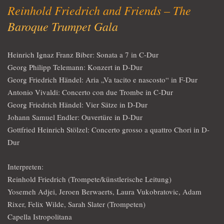
Reinhold Friedrich and Friends – The
Baroque Trumpet Gala
Heinrich Ignaz Franz Biber: Sonata a 7 in C-Dur
Georg Philipp Telemann: Konzert in D-Dur
Georg Friedrich Händel: Aria „Va tacito e nascosto“ in F-Dur
Antonio Vivaldi: Concerto con due Trombe in C-Dur
Georg Friedrich Händel: Vier Sätze in D-Dur
Johann Samuel Endler: Ouvertüre in D-Dur
Gottfried Heinrich Stölzel: Concerto grosso a quattro Chori in D-
Dur
Interpreten:
Reinhold Friedrich (Trompete/künstlerische Leitung)
Yosemeh Adjei, Jeroen Berwaerts, Laura Vukobratovic, Adam
Rixer, Felix Wilde, Sarah Slater (Trompeten)
Capella Istropolitana