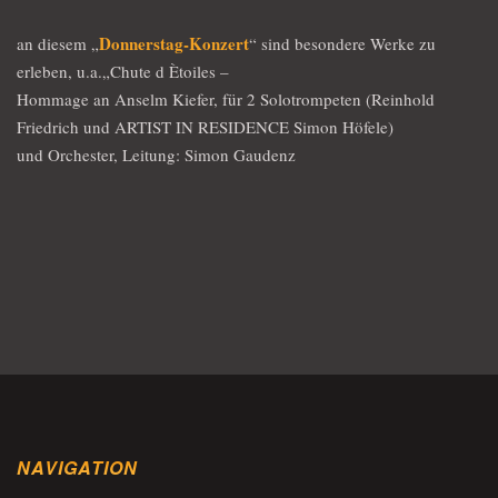
Donnerstag-Konzert
an diesem „
“ sind besondere Werke zu
erleben, u.a.„Chute d Ètoiles –
Hommage an Anselm Kiefer, für 2 Solotrompeten (Reinhold
Friedrich und ARTIST IN RESIDENCE Simon Höfele)
und Orchester, Leitung: Simon Gaudenz
NAVIGATION