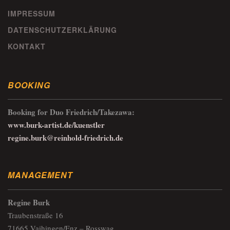
IMPRESSUM
DATENSCHUTZERKLÄRUNG
KONTAKT
BOOKING
Booking for Duo Friedrich/Takezawa:
www.burk-artist.de/kuenstler
regine.burk@reinhold-friedrich.de
MANAGEMENT
Regine Burk
Traubenstraße 16
71665 Vaihingen/Enz – Rosswag