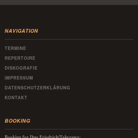
NAVIGATION
TERMINE
REPERTOIRE
DISKOGRAFIE
IMPRESSUM
DATENSCHUTZERKLÄRUNG
KONTAKT
BOOKING
Booking for Duo Friedrich/Takezawa: