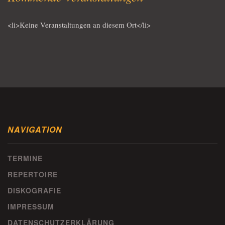
<li>Keine Veranstaltungen an diesem Ort</li>
NAVIGATION
TERMINE
REPERTOIRE
DISKOGRAFIE
IMPRESSUM
DATENSCHUTZERKLÄRUNG