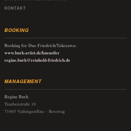
KONTAKT
BOOKING
Booking for Duo Friedrich/Takezawa:
www.burk-artist.de/kuenstler
regine.burk@reinhold-friedrich.de
MANAGEMENT
Regine Burk
Traubenstraße 16
71665 Vaihingen/Enz – Rosswag