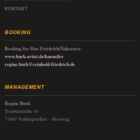
KONTAKT
BOOKING
Booking for Duo Friedrich/Takezawa:
www.burk-artist.de/kuenstler
regine.burk@reinhold-friedrich.de
MANAGEMENT
Regine Burk
Traubenstraße 16
71665 Vaihingen/Enz – Rosswag