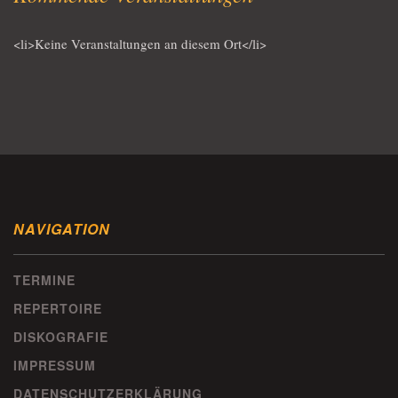
<li>Keine Veranstaltungen an diesem Ort</li>
NAVIGATION
TERMINE
REPERTOIRE
DISKOGRAFIE
IMPRESSUM
DATENSCHUTZERKLÄRUNG