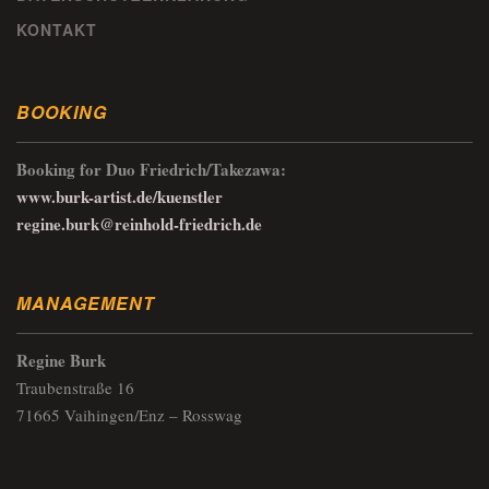
KONTAKT
BOOKING
Booking for Duo Friedrich/Takezawa:
www.burk-artist.de/kuenstler
regine.burk@reinhold-friedrich.de
MANAGEMENT
Regine Burk
Traubenstraße 16
71665 Vaihingen/Enz – Rosswag