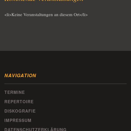
<li>Keine Veranstaltungen an diesem Ort</li>
NAVIGATION
TERMINE
REPERTOIRE
DISKOGRAFIE
IMPRESSUM
DATENSCHUTZERKLÄRUNG