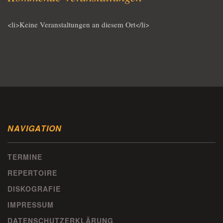
<li>Keine Veranstaltungen an diesem Ort</li>
NAVIGATION
TERMINE
REPERTOIRE
DISKOGRAFIE
IMPRESSUM
DATENSCHUTZERKLÄRUNG