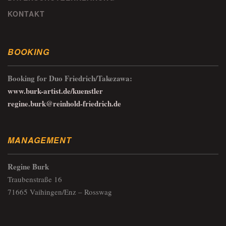
KONTAKT
BOOKING
Booking for Duo Friedrich/Takezawa:
www.burk-artist.de/kuenstler
regine.burk@reinhold-friedrich.de
MANAGEMENT
Regine Burk
Traubenstraße 16
71665 Vaihingen/Enz – Rosswag