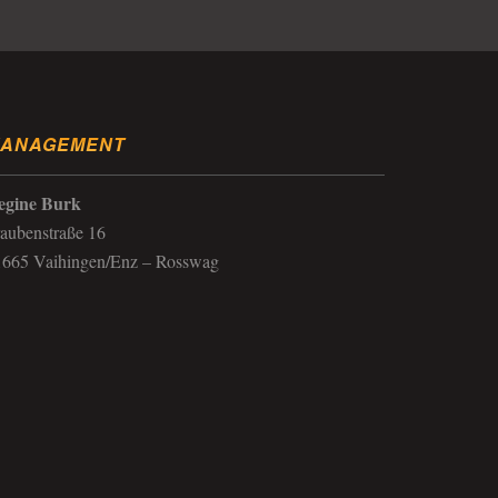
ANAGEMENT
egine Burk
aubenstraße 16
1665 Vaihingen/Enz – Rosswag